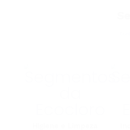
Se
Cont
Higiene e Limpeza
In