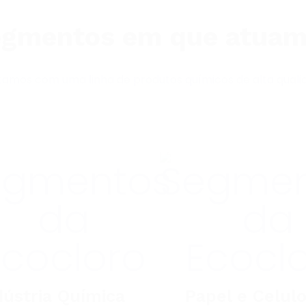
gmentos em que atua
amos com uma linha de produtos químicos de alta quali
dústria Química
Papel e Celul