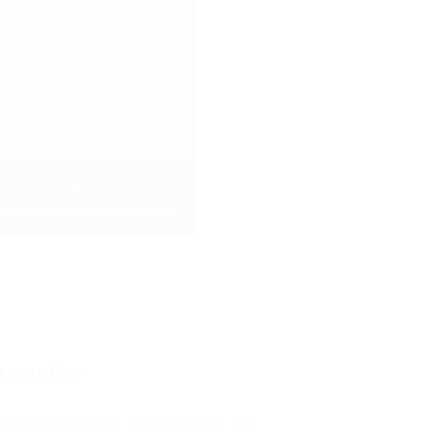
ormações
Quadra Centro Empresarial, 209